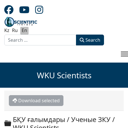
Kz
Ru
En
Search
Search
Type 2 or more characters for results.
WKU Scientists
Download selected
БҚУ ғалымдары / Ученые ЗКУ /
Folder
WKU Scientists