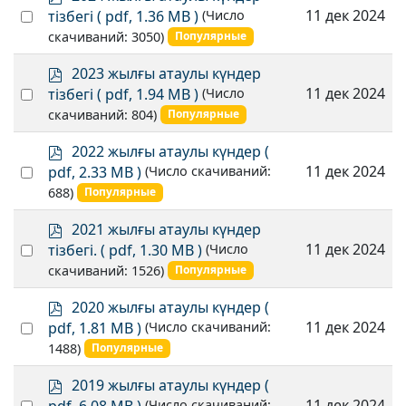
d
Select
11 дек 2024
тізбегі
( pdf, 1.36 MB )
(Число
f
an
скачиваний: 3050)
Популярные
item
p
2023 жылғы атаулы күндер
d
Select
11 дек 2024
тізбегі
( pdf, 1.94 MB )
(Число
f
an
скачиваний: 804)
Популярные
item
p
2022 жылғы атаулы күндер
(
d
Select
11 дек 2024
pdf, 2.33 MB )
(Число скачиваний:
f
an
688)
Популярные
item
p
2021 жылғы атаулы күндер
d
Select
11 дек 2024
тізбегі.
( pdf, 1.30 MB )
(Число
f
an
скачиваний: 1526)
Популярные
item
p
2020 жылғы атаулы күндер
(
d
Select
11 дек 2024
pdf, 1.81 MB )
(Число скачиваний:
f
an
1488)
Популярные
item
p
2019 жылғы атаулы күндер
(
d
Select
11 дек 2024
(Число скачиваний: