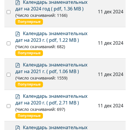
p
Календарь знаменательных
d
дат на 2024 год
( pdf, 1.36 MB )
Select
11 дек 2024
f
(Число скачиваний: 1166)
an
Популярные
item
p
Календарь знаменательных
d
дат на 2023 г.
( pdf, 1.22 MB )
Select
11 дек 2024
f
(Число скачиваний: 682)
an
Популярные
item
p
Календарь знаменательных
d
дат на 2021 г.
( pdf, 1.06 MB )
Select
11 дек 2024
f
(Число скачиваний: 1559)
an
Популярные
item
p
Календарь знаменательных
d
дат на 2020 г.
( pdf, 2.71 MB )
Select
11 дек 2024
f
(Число скачиваний: 697)
an
Популярные
item
p
Календарь знаменательных