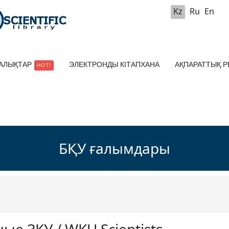
Kz
Ru
En
АЛЫҚТАР
ЭЛЕКТРОНДЫ КІТАПХАНА
АҚПАРАТТЫҚ 
HOT!
БҚУ ғалымдары