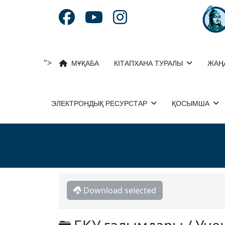
">
МҰҚАБА
КІТАПХАНА ТУРАЛЫ
ЖАҢ
ЭЛЕКТРОНДЫҚ РЕСУРСТАР
ҚОСЫМША
Download selected
Folder