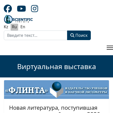
Kz
Ru
En
Поиск
Поиск
Type 2 or more characters for results.
Виртуальная выставка
Новая литература, поступившая