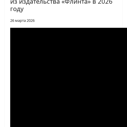
из издательства «Флинта» в 2026
году
26 марта 2026