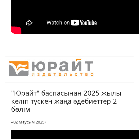
"Юрайт" баспасынан 2025 жылы
келіп түскен жаңа әдебиеттер 2
бөлім
«02 Маусым 2025»