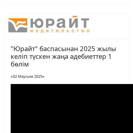
"Юрайт" баспасынан 2025 жылы
келіп түскен жаңа әдебиеттер 1
бөлім
«02 Маусым 2025»