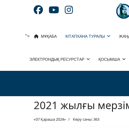
">
МҰҚАБА
КІТАПХАНА ТУРАЛЫ
ЖАҢ
ЭЛЕКТРОНДЫҚ РЕСУРСТАР
ҚОСЫМША
2021 жылғы мерзі
«07 Қараша 2024»
Көру саны: 363