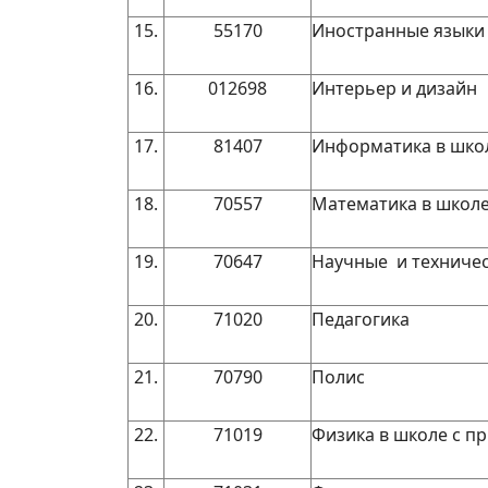
15.
55170
Иностранные языки
16.
012698
Интерьер и дизайн
17.
81407
Информатика в шко
18.
70557
Математика в школе
19.
70647
Научные и техничес
20.
71020
Педагогика
21.
70790
Полис
22.
71019
Физика в школе с п