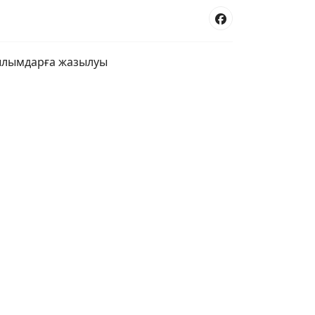
сылымдарға жазылуы