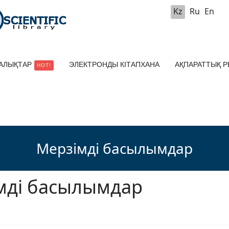
Kz
Ru
En
АЛЫҚТАР
ЭЛЕКТРОНДЫ КІТАПХАНА
АҚПАРАТТЫҚ 
HOT!
Мерзімді басылымдар
мді басылымдар