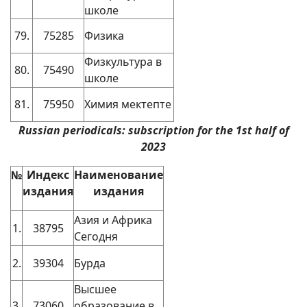
школе
79.
75285
Физика
Физкультура в
80.
75490
школе
81.
75950
Химия мектепте
Russian periodicals: subscription for the 1st half of
2023
№
Индекс
Наименование
издания
издания
Азия и Африка
1.
38795
Сегодня
2.
39304
Бурда
Высшее
3.
73060
образование в