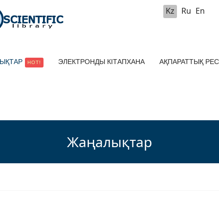
Kz
Ru
En
ЫҚТАР
ЭЛЕКТРОНДЫ КІТАПХАНА
АҚПАРАТТЫҚ РЕ
HOT!
Жаңалықтар