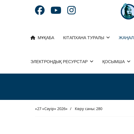
МҰҚАБА
КІТАПХАНА ТУРАЛЫ
ЖАҢАЛ
ЭЛЕКТРОНДЫҚ РЕСУРСТАР
ҚОСЫМША
«27 «Сәуір» 2026»
Көру саны: 280