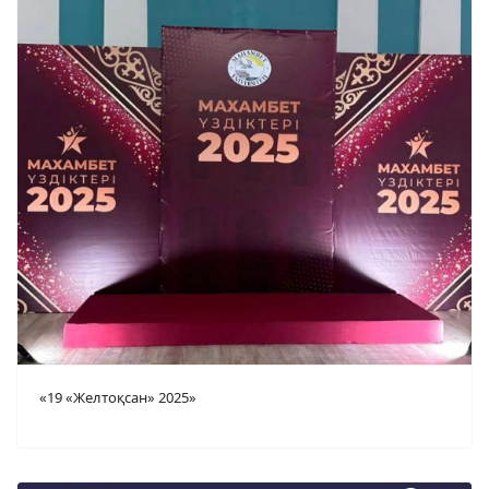
«19 «Желтоқсан» 2025»