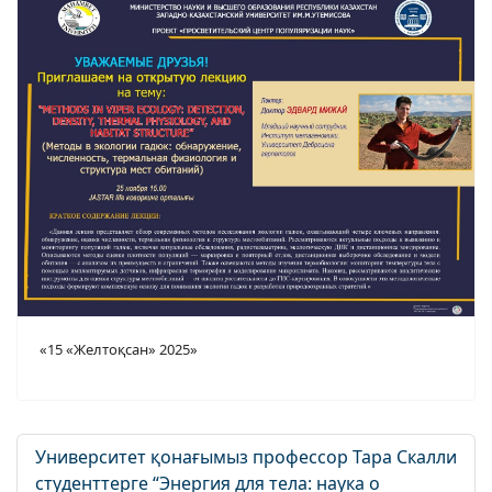
«15 «Желтоқсан» 2025»
Университет қонағымыз профессор Тара Скалли
студенттерге “Энергия для тела: наука о